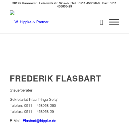
30175 Hannover | Leisewitzstr. 37 a+b | Tel.: 0511 458058-0 | Fax: 0511
458058-29
FREDERIK FLASBART
Steuerberater
Sekretariat Frau Tringa Sefaj
Telefon: 0511 – 458058-260
Telefax: 0511 – 458058-29
E-Mail:
Flasbart@hippke.de