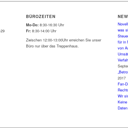
BÜROZEITEN
NE
Novell
Mo-Do:
8:30-16:30 Uhr
was si
-29
Fr:
8:30-14:00 Uhr
Steuer
Zwischen 12:00-13:00Uhr erreichen Sie unser
für in
Büro nur über das Treppenhaus.
von A
Umsät
Verfa
Septe
„Betro
2017
Fan-Da
Recht
Wir s
Keine
Daten