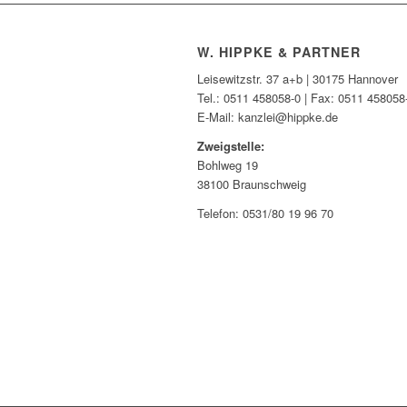
W. HIPPKE & PARTNER
Leisewitzstr. 37 a+b | 30175 Hannover
Tel.: 0511 458058-0 | Fax: 0511 458058
E-Mail: kanzlei@hippke.de
Zweigstelle:
Bohlweg 19
38100 Braunschweig
Telefon: 0531/80 19 96 70