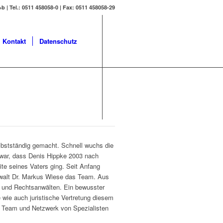
b | Tel.: 0511 458058-0 | Fax: 0511 458058-29
Kontakt
Datenschutz
lbstständig gemacht. Schnell wuchs die
 war, dass Denis Hippke 2003 nach
ite seines Vaters ging. Seit Anfang
walt Dr. Markus Wiese das Team. Aus
n und Rechtsanwälten. Ein bewusster
he wie auch juristische Vertretung diesem
n Team und Netzwerk von Spezialisten