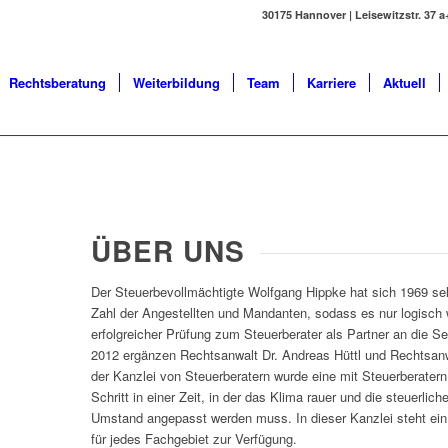
30175 Hannover | Leisewitzstr. 37 a+
Rechtsberatung
Weiterbildung
Team
Karriere
Aktuell
ÜBER UNS
Der Steuerbevollmächtigte Wolfgang Hippke hat sich 1969 se
Zahl der Angestellten und Mandanten, sodass es nur logisch
erfolgreicher Prüfung zum Steuerberater als Partner an die Se
2012 ergänzen Rechtsanwalt Dr. Andreas Hüttl und Rechtsan
der Kanzlei von Steuerberatern wurde eine mit Steuerberater
Schritt in einer Zeit, in der das Klima rauer und die steuerlic
Umstand angepasst werden muss. In dieser Kanzlei steht ei
für jedes Fachgebiet zur Verfügung.