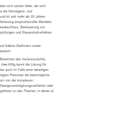
ben sich seinen Vater, der sich
ie die Vermögens- und
nd ist seit mehr als 25 Jahren
 Betreuung anspruchsvoller Mandate.
resabschluss, Besteuerung von
sprüfungen und Steuerstrafverfahren
 und Sabine Gießmann sowie
bereich.
 Bereichen des Insolvenzrechts,
we Killig kennt die Lösung für
ber auch im Falle einer derartigen
iligten Personen die bestmögliche
trum von der komplexen
 Zwangsversteigerungsverfahren oder
h gehören zu den Themen, in denen er