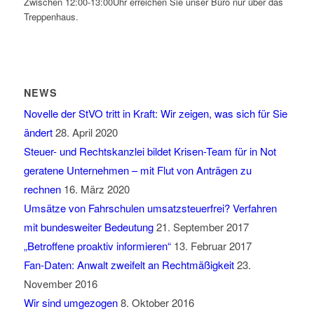
Zwischen 12:00-13:00Uhr erreichen Sie unser Büro nur über das
Treppenhaus.
NEWS
Novelle der StVO tritt in Kraft: Wir zeigen, was sich für Sie
ändert
28. April 2020
Steuer- und Rechtskanzlei bildet Krisen-Team für in Not
geratene Unternehmen – mit Flut von Anträgen zu
rechnen
16. März 2020
Umsätze von Fahrschulen umsatzsteuerfrei? Verfahren
mit bundesweiter Bedeutung
21. September 2017
„Betroffene proaktiv informieren“
13. Februar 2017
Fan-Daten: Anwalt zweifelt an Rechtmäßigkeit
23.
November 2016
Wir sind umgezogen
8. Oktober 2016