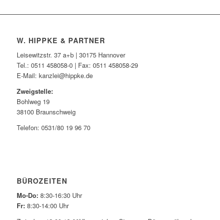
W. HIPPKE & PARTNER
Leisewitzstr. 37 a+b | 30175 Hannover
Tel.: 0511 458058-0 | Fax: 0511 458058-29
E-Mail: kanzlei@hippke.de
Zweigstelle:
Bohlweg 19
38100 Braunschweig
Telefon: 0531/80 19 96 70
BÜROZEITEN
Mo-Do:
8:30-16:30 Uhr
Fr:
8:30-14:00 Uhr