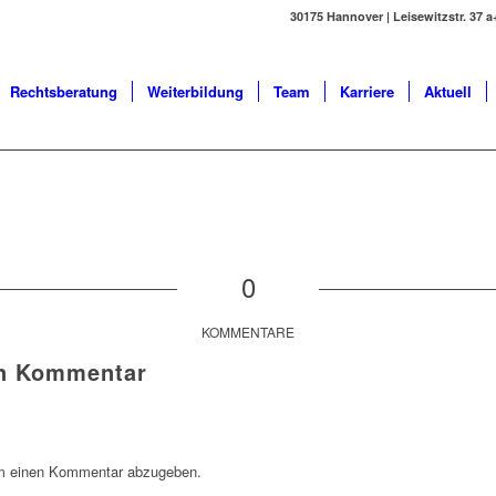
30175 Hannover | Leisewitzstr. 37 a+
Rechtsberatung
Weiterbildung
Team
Karriere
Aktuell
0
KOMMENTARE
en Kommentar
m einen Kommentar abzugeben.