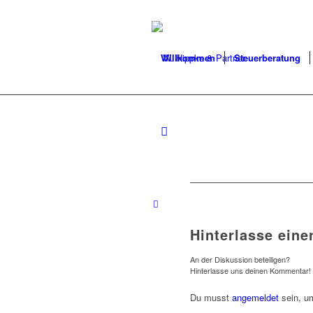
Willkommen
Steuerberatung
Hinterlasse ein
An der Diskussion beteiligen?
Hinterlasse uns deinen Kommentar!
Du musst
angemeldet
sein, u