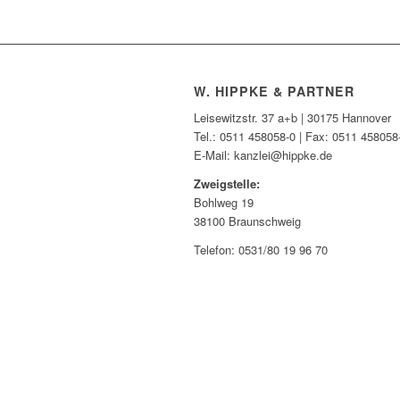
W. HIPPKE & PARTNER
Leisewitzstr. 37 a+b | 30175 Hannover
Tel.: 0511 458058-0 | Fax: 0511 458058
E-Mail: kanzlei@hippke.de
Zweigstelle:
Bohlweg 19
38100 Braunschweig
Telefon: 0531/80 19 96 70