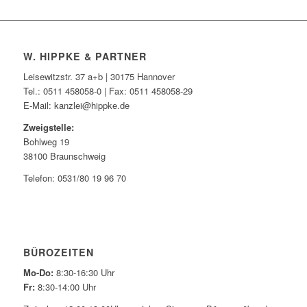
W. HIPPKE & PARTNER
Leisewitzstr. 37 a+b | 30175 Hannover
Tel.: 0511 458058-0 | Fax: 0511 458058-29
E-Mail: kanzlei@hippke.de
Zweigstelle:
Bohlweg 19
38100 Braunschweig
Telefon: 0531/80 19 96 70
BÜROZEITEN
Mo-Do:
8:30-16:30 Uhr
Fr:
8:30-14:00 Uhr