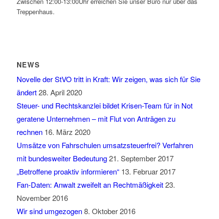
Zwischen 12:00-13:00Uhr erreichen Sie unser Büro nur über das
Treppenhaus.
NEWS
Novelle der StVO tritt in Kraft: Wir zeigen, was sich für Sie
ändert
28. April 2020
Steuer- und Rechtskanzlei bildet Krisen-Team für in Not
geratene Unternehmen – mit Flut von Anträgen zu
rechnen
16. März 2020
Umsätze von Fahrschulen umsatzsteuerfrei? Verfahren
mit bundesweiter Bedeutung
21. September 2017
„Betroffene proaktiv informieren“
13. Februar 2017
Fan-Daten: Anwalt zweifelt an Rechtmäßigkeit
23.
November 2016
Wir sind umgezogen
8. Oktober 2016